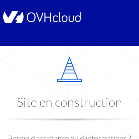
Site en construction
Besoin d'assistance ou d'informations ?